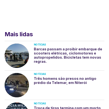
Mais lidas
NOTÍCIAS
Barcas passam a proibir embarque de
scooters elétricas, ciclomotores e
autopropelidos. Bicicletas tem novas
regras.
NOTÍCIAS
Três homens são presos no antigo
prédio da Telemar, em Niterói
NOTÍCIAS
Troca de tiros termina com um morto