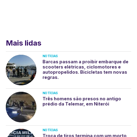
Mais lidas
NOTÍCIAS
Barcas passam a proibir embarque de
scooters elétricas, ciclomotores e
autopropelidos. Bicicletas tem novas
regras.
NOTÍCIAS
Três homens são presos no antigo
prédio da Telemar, em Niterói
NOTÍCIAS
Troca de tiros termina com um morto