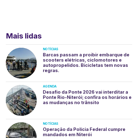
Mais lidas
NOTÍCIAS
Barcas passam a proibir embarque de
scooters elétricas, ciclomotores e
autopropelidos. Bicicletas tem novas
regras.
AGENDA
Desafio da Ponte 2026 vai interditar a
Ponte Rio-Niterói; confira os horários e
as mudanças no trânsito
NOTÍCIAS
Operação da Polícia Federal cumpre
mandados em Niterói