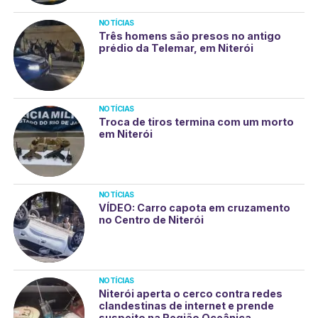
NOTÍCIAS
Três homens são presos no antigo
prédio da Telemar, em Niterói
NOTÍCIAS
Troca de tiros termina com um morto
em Niterói
NOTÍCIAS
VÍDEO: Carro capota em cruzamento
no Centro de Niterói
NOTÍCIAS
Niterói aperta o cerco contra redes
clandestinas de internet e prende
suspeito na Região Oceânica