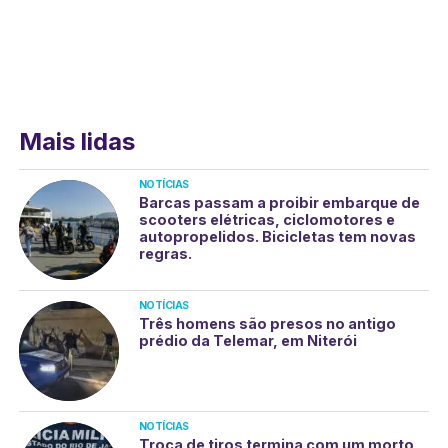
Mais lidas
NOTÍCIAS
Barcas passam a proibir embarque de
scooters elétricas, ciclomotores e
autopropelidos. Bicicletas tem novas
regras.
NOTÍCIAS
Três homens são presos no antigo
prédio da Telemar, em Niterói
NOTÍCIAS
Troca de tiros termina com um morto