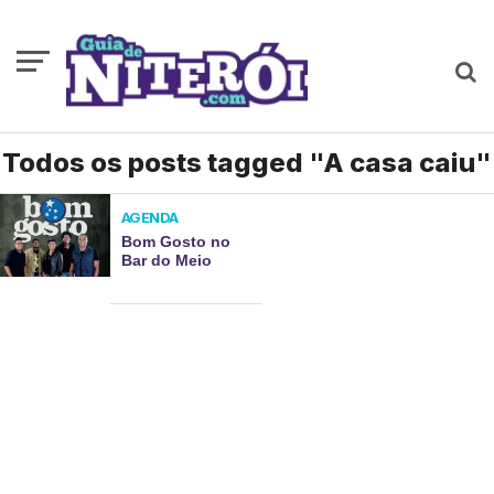
Todos os posts tagged "A casa caiu"
AGENDA
Bom Gosto no
Bar do Meio