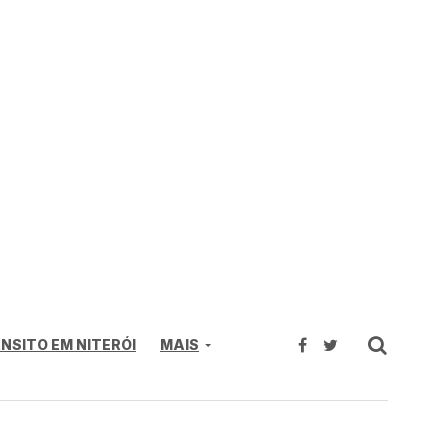
NSITO EM NITERÓI
MAIS