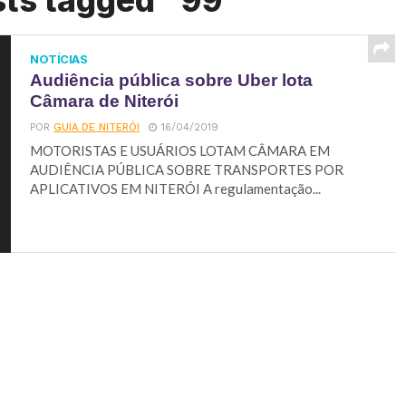
sts tagged "99"
NOTÍCIAS
Audiência pública sobre Uber lota
Câmara de Niterói
POR
GUIA DE NITERÓI
16/04/2019
MOTORISTAS E USUÁRIOS LOTAM CÂMARA EM
AUDIÊNCIA PÚBLICA SOBRE TRANSPORTES POR
APLICATIVOS EM NITERÓI A regulamentação...