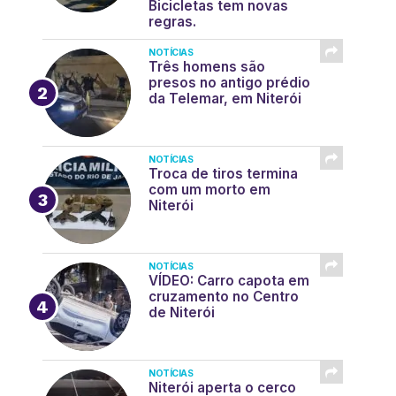
Bicicletas tem novas
regras.
NOTÍCIAS
Três homens são
presos no antigo prédio
da Telemar, em Niterói
NOTÍCIAS
Troca de tiros termina
com um morto em
Niterói
NOTÍCIAS
VÍDEO: Carro capota em
cruzamento no Centro
de Niterói
NOTÍCIAS
Niterói aperta o cerco