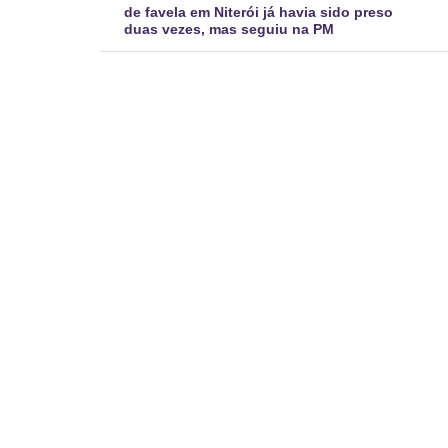
de favela em Niterói já havia sido preso
duas vezes, mas seguiu na PM