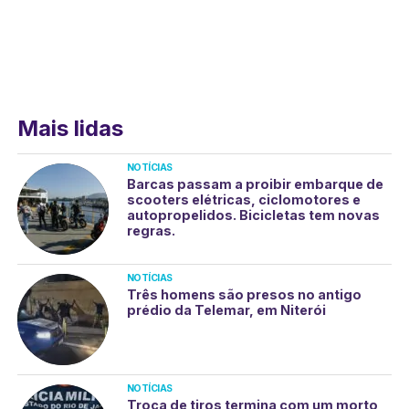
Mais lidas
NOTÍCIAS
Barcas passam a proibir embarque de
scooters elétricas, ciclomotores e
autopropelidos. Bicicletas tem novas
regras.
NOTÍCIAS
Três homens são presos no antigo
prédio da Telemar, em Niterói
NOTÍCIAS
Troca de tiros termina com um morto