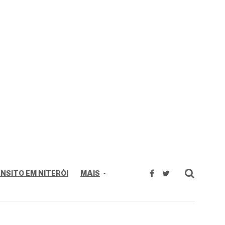
NSITO EM NITERÓI
MAIS