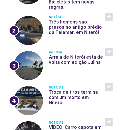
Bicicletas tem novas
regras.
NOTÍCIAS
Três homens são
presos no antigo prédio
da Telemar, em Niterói
AGENDA
Arraiá de Niterói está de
volta com edição Julina
NOTÍCIAS
Troca de tiros termina
com um morto em
Niterói
NOTÍCIAS
VÍDEO: Carro capota em