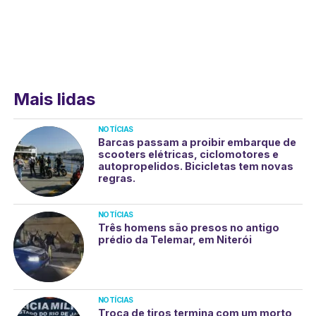
Mais lidas
NOTÍCIAS
Barcas passam a proibir embarque de
scooters elétricas, ciclomotores e
autopropelidos. Bicicletas tem novas
regras.
NOTÍCIAS
Três homens são presos no antigo
prédio da Telemar, em Niterói
NOTÍCIAS
Troca de tiros termina com um morto