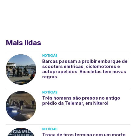
Mais lidas
NOTÍCIAS
Barcas passam a proibir embarque de
scooters elétricas, ciclomotores e
autopropelidos. Bicicletas tem novas
regras.
NOTÍCIAS
Três homens são presos no antigo
prédio da Telemar, em Niterói
NOTÍCIAS
Troca de tiros termina com um morto