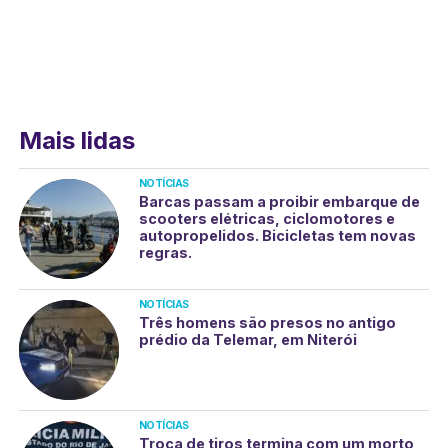
Mais lidas
NOTÍCIAS
Barcas passam a proibir embarque de
scooters elétricas, ciclomotores e
autopropelidos. Bicicletas tem novas
regras.
NOTÍCIAS
Três homens são presos no antigo
prédio da Telemar, em Niterói
NOTÍCIAS
Troca de tiros termina com um morto