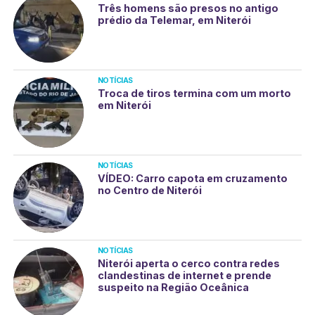
Três homens são presos no antigo
prédio da Telemar, em Niterói
NOTÍCIAS
Troca de tiros termina com um morto
em Niterói
NOTÍCIAS
VÍDEO: Carro capota em cruzamento
no Centro de Niterói
NOTÍCIAS
Niterói aperta o cerco contra redes
clandestinas de internet e prende
suspeito na Região Oceânica