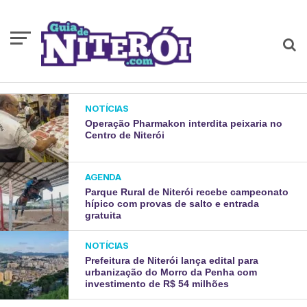
NOTÍCIAS
Operação Pharmakon interdita peixaria no
Centro de Niterói
AGENDA
Parque Rural de Niterói recebe campeonato
hípico com provas de salto e entrada
gratuita
NOTÍCIAS
Prefeitura de Niterói lança edital para
urbanização do Morro da Penha com
investimento de R$ 54 milhões