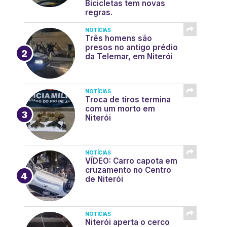
Bicicletas tem novas
regras.
NOTÍCIAS
Três homens são
presos no antigo prédio
da Telemar, em Niterói
NOTÍCIAS
Troca de tiros termina
com um morto em
Niterói
NOTÍCIAS
VÍDEO: Carro capota em
cruzamento no Centro
de Niterói
NOTÍCIAS
Niterói aperta o cerco