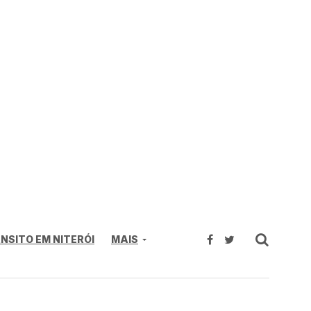
NSITO EM NITERÓI
MAIS