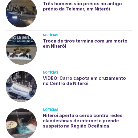
Três homens são presos no antigo
prédio da Telemar, em Niterói
NOTÍCIAS
Troca de tiros termina com um morto
em Niterói
NOTÍCIAS
VÍDEO: Carro capota em cruzamento
no Centro de Niterói
NOTÍCIAS
Niterói aperta o cerco contra redes
clandestinas de internet e prende
suspeito na Região Oceânica