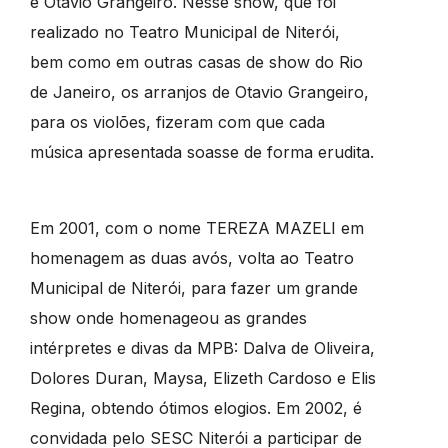
e Otávio Grangeiro. Nesse show, que foi
realizado no Teatro Municipal de Niterói,
bem como em outras casas de show do Rio
de Janeiro, os arranjos de Otavio Grangeiro,
para os violões, fizeram com que cada
música apresentada soasse de forma erudita.
Em 2001, com o nome TEREZA MAZELI em
homenagem as duas avós, volta ao Teatro
Municipal de Niterói, para fazer um grande
show onde homenageou as grandes
intérpretes e divas da MPB: Dalva de Oliveira,
Dolores Duran, Maysa, Elizeth Cardoso e Elis
Regina, obtendo ótimos elogios. Em 2002, é
convidada pelo SESC Niterói a participar de