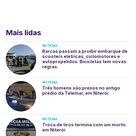
Mais lidas
NOTÍCIAS
Barcas passam a proibir embarque de
scooters elétricas, ciclomotores e
autopropelidos. Bicicletas tem novas
regras.
NOTÍCIAS
Três homens são presos no antigo
prédio da Telemar, em Niterói
NOTÍCIAS
Troca de tiros termina com um morto
em Niterói