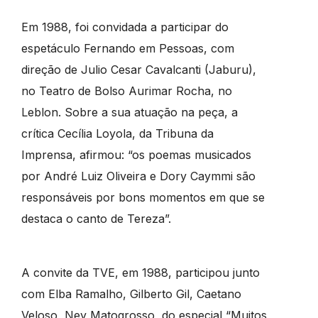
Em 1988, foi convidada a participar do
espetáculo Fernando em Pessoas, com
direção de Julio Cesar Cavalcanti (Jaburu),
no Teatro de Bolso Aurimar Rocha, no
Leblon. Sobre a sua atuação na peça, a
crítica Cecília Loyola, da Tribuna da
Imprensa, afirmou: “os poemas musicados
por André Luiz Oliveira e Dory Caymmi são
responsáveis por bons momentos em que se
destaca o canto de Tereza”.
A convite da TVE, em 1988, participou junto
com Elba Ramalho, Gilberto Gil, Caetano
Veloso, Ney Matogrosso, do especial “Muitos