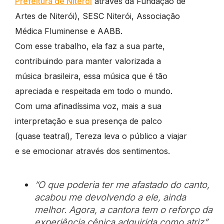
Prefeitura de Niterói
através da Fundação de
Artes de Niterói), SESC Niterói, Associação
Médica Fluminense e AABB.
Com esse trabalho, ela faz a sua parte,
contribuindo para manter valorizada a
música brasileira, essa música que é tão
apreciada e respeitada em todo o mundo.
Com uma afinadíssima voz, mais a sua
interpretação e sua presença de palco
(quase teatral), Tereza leva o público a viajar
e se emocionar através dos sentimentos.
“O que poderia ter me afastado do canto,
acabou me devolvendo a ele, ainda
melhor. Agora, a cantora tem o reforço da
experiência cênica adquirida como atriz”.