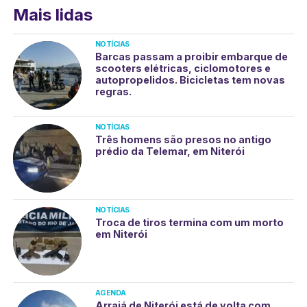
Mais lidas
NOTÍCIAS
Barcas passam a proibir embarque de
scooters elétricas, ciclomotores e
autopropelidos. Bicicletas tem novas
regras.
NOTÍCIAS
Três homens são presos no antigo
prédio da Telemar, em Niterói
NOTÍCIAS
Troca de tiros termina com um morto
em Niterói
AGENDA
Arraiá de Niterói está de volta com