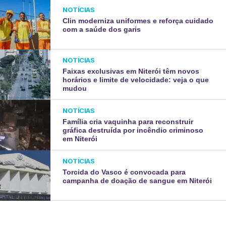
NOTÍCIAS
Clin moderniza uniformes e reforça cuidado
com a saúde dos garis
NOTÍCIAS
Faixas exclusivas em Niterói têm novos
horários e limite de velocidade: veja o que
mudou
NOTÍCIAS
Família cria vaquinha para reconstruir
gráfica destruída por incêndio criminoso
em Niterói
NOTÍCIAS
Torcida do Vasco é convocada para
campanha de doação de sangue em Niterói