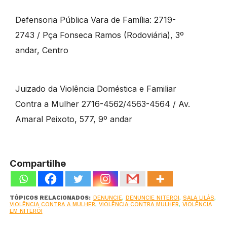
Defensoria Pública Vara de Família: 2719-
2743 / Pça Fonseca Ramos (Rodoviária), 3º
andar, Centro
Juizado da Violência Doméstica e Familiar
Contra a Mulher 2716-4562/4563-4564 / Av.
Amaral Peixoto, 577, 9º andar
Compartilhe
TÓPICOS RELACIONADOS:
DENUNCIE
,
DENUNCIE NITEROI
,
SALA LILÁS
,
VIOLÊNCIA CONTRA A MULHER
,
VIOLÊNCIA CONTRA MULHER
,
VIOLÊNCIA
EM NITERÓI