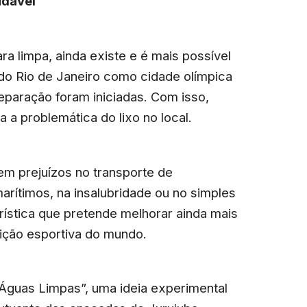
udável
a limpa, ainda existe e é mais possível
do Rio de Janeiro como cidade olímpica
eparação foram iniciadas. Com isso,
a problemática do lixo no local.
 em prejuízos no transporte de
arítimos, na insalubridade ou no simples
rística que pretende melhorar ainda mais
ição esportiva do mundo.
“Águas Limpas”, uma ideia experimental