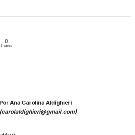
0
Shares
Por Ana Carolina Aldighieri
(
carolaldighieri@gmail.com
)