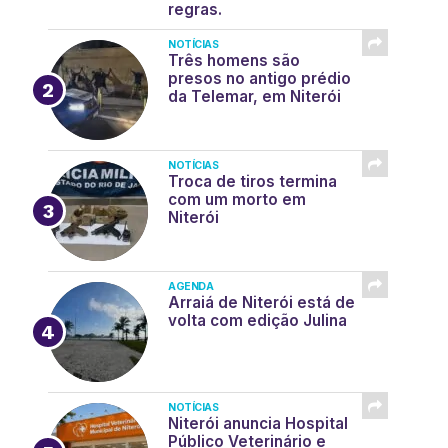
regras.
NOTÍCIAS
Três homens são
presos no antigo prédio
da Telemar, em Niterói
NOTÍCIAS
Troca de tiros termina
com um morto em
Niterói
AGENDA
Arraiá de Niterói está de
volta com edição Julina
NOTÍCIAS
Niterói anuncia Hospital
Público Veterinário e