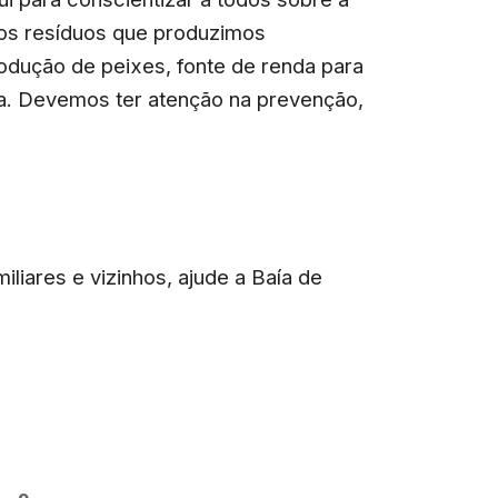
dos resíduos que produzimos
rodução de peixes, fonte de renda para
a. Devemos ter atenção na prevenção,
iliares e vizinhos, ajude a Baía de