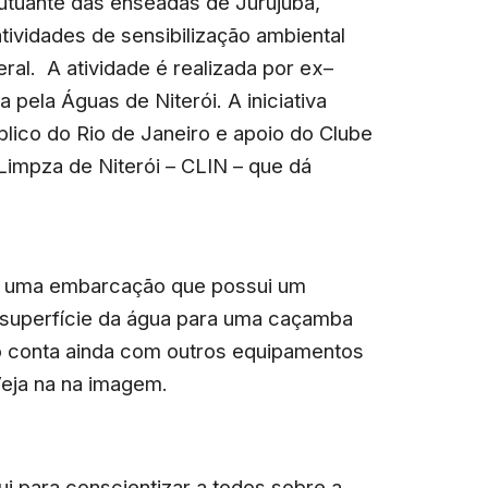
flutuante das enseadas de Jurujuba,
tividades de sensibilização ambiental
ral.
A atividade é realizada por ex–
 pela Águas de Niterói. A iniciativa
blico do Rio de Janeiro e apoio do Clube
Limpza de Niterói – CLIN – que dá
ada uma embarcação que possui um
 superfície da água para uma caçamba
 conta ainda com outros equipamentos
Veja na na imagem.
bui para conscientizar a todos sobre a