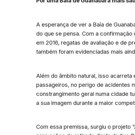
Por uma Baía de Guanabara mais sa
A esperança de ver a Baía de Guanabar
do que se pensa. Com a confirmação 
em 2016, regatas de avaliação e de pr
também foram evidenciadas mais ainda 
Além do âmbito natural, isso acarreta
passageiros, no perigo de acidentes m
constrangimento geral numa cidade tu
a sua imagem durante a maior compet
Com essa premissa, surgiu o projeto 