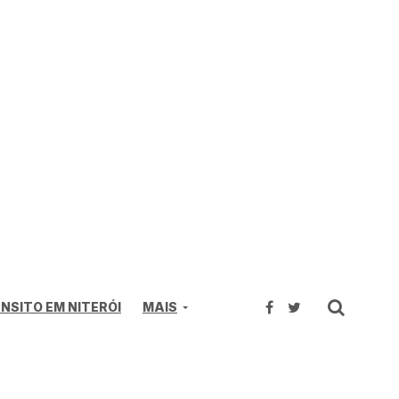
NSITO EM NITERÓI
MAIS