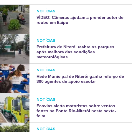
NOTÍCIAS
VÍDEO: Câmeras ajudam a prender autor de
roubo em Itaipu
NOTÍCIAS
Prefeitura de Niterói reabre os parques
após melhora das condições
meteorológicas
NOTÍCIAS
Rede Municipal de Niterói ganha reforço de
300 agentes de apoio escolar
NOTÍCIAS
Ecovias alerta motoristas sobre ventos
fortes na Ponte Rio-Niterói nesta sexta-
feira
NOTÍCIAS