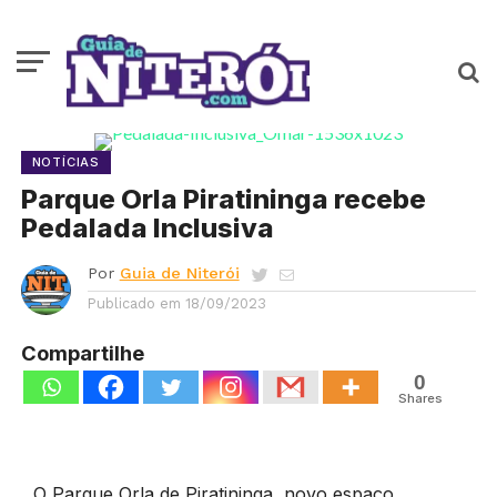
NOTÍCIAS
Parque Orla Piratininga recebe
Pedalada Inclusiva
Por
Guia de Niterói
Publicado em
18/09/2023
Compartilhe
0
Shares
O Parque Orla de Piratininga, novo espaço