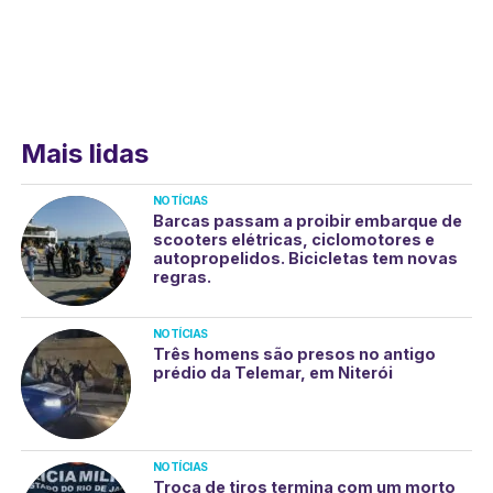
Mais lidas
NOTÍCIAS
Barcas passam a proibir embarque de
scooters elétricas, ciclomotores e
autopropelidos. Bicicletas tem novas
regras.
NOTÍCIAS
Três homens são presos no antigo
prédio da Telemar, em Niterói
NOTÍCIAS
Troca de tiros termina com um morto