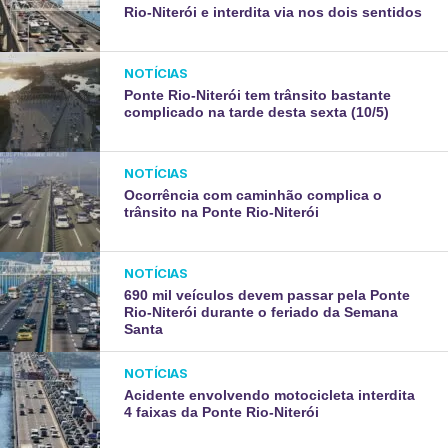
Rio-Niterói e interdita via nos dois sentidos
NOTÍCIAS
Ponte Rio-Niterói tem trânsito bastante
complicado na tarde desta sexta (10/5)
NOTÍCIAS
Ocorrência com caminhão complica o
trânsito na Ponte Rio-Niterói
NOTÍCIAS
690 mil veículos devem passar pela Ponte
Rio-Niterói durante o feriado da Semana
Santa
NOTÍCIAS
Acidente envolvendo motocicleta interdita
4 faixas da Ponte Rio-Niterói