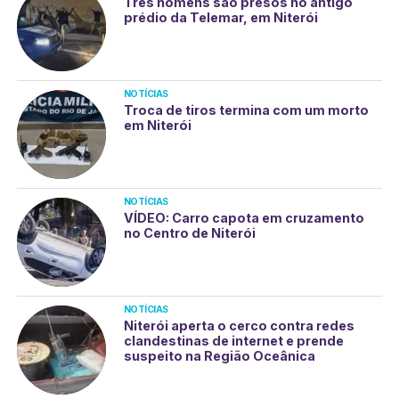
Três homens são presos no antigo
prédio da Telemar, em Niterói
NOTÍCIAS
Troca de tiros termina com um morto
em Niterói
NOTÍCIAS
VÍDEO: Carro capota em cruzamento
no Centro de Niterói
NOTÍCIAS
Niterói aperta o cerco contra redes
clandestinas de internet e prende
suspeito na Região Oceânica