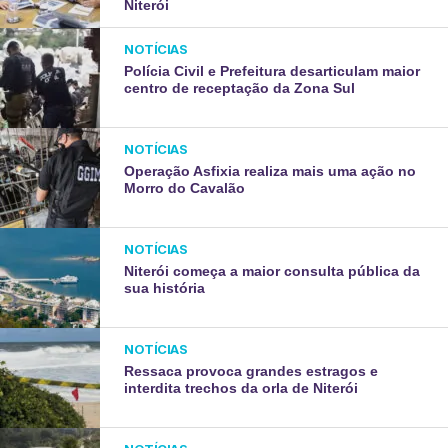
Niterói
NOTÍCIAS
Polícia Civil e Prefeitura desarticulam maior
centro de receptação da Zona Sul
NOTÍCIAS
Operação Asfixia realiza mais uma ação no
Morro do Cavalão
NOTÍCIAS
Niterói começa a maior consulta pública da
sua história
NOTÍCIAS
Ressaca provoca grandes estragos e
interdita trechos da orla de Niterói