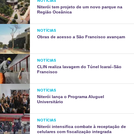
NOTÍCIAS
Niterói tem projeto de um novo parque na
Região Oceânica
NOTÍCIAS
Obras de acesso a São Francisco avançam
NOTÍCIAS
CLIN realiza lavagem do Túnel Icaraí–São
Francisco
NOTÍCIAS
Niterói lança o Programa Aluguel
Universitário
NOTÍCIAS
Niterói intensifica combate à receptação de
celulares com fiscalização integrada