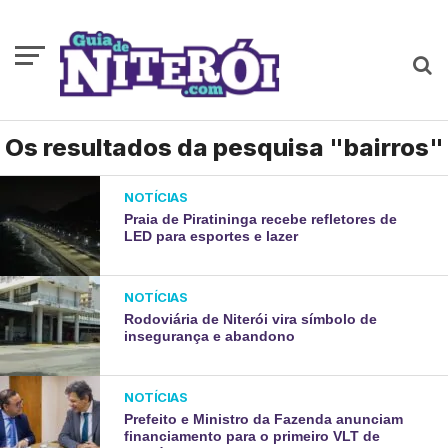
Os resultados da pesquisa "bairros"
NOTÍCIAS
Praia de Piratininga recebe refletores de
LED para esportes e lazer
NOTÍCIAS
Rodoviária de Niterói vira símbolo de
insegurança e abandono
NOTÍCIAS
Prefeito e Ministro da Fazenda anunciam
financiamento para o primeiro VLT de