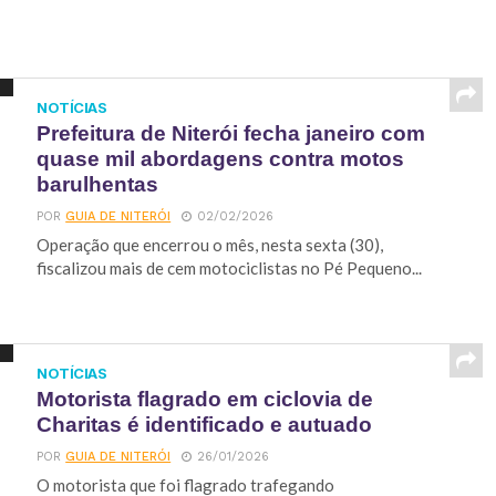
NOTÍCIAS
Prefeitura de Niterói fecha janeiro com
quase mil abordagens contra motos
barulhentas
POR
GUIA DE NITERÓI
02/02/2026
Operação que encerrou o mês, nesta sexta (30),
fiscalizou mais de cem motociclistas no Pé Pequeno...
NOTÍCIAS
Motorista flagrado em ciclovia de
Charitas é identificado e autuado
POR
GUIA DE NITERÓI
26/01/2026
O motorista que foi flagrado trafegando