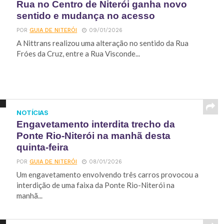
Rua no Centro de Niterói ganha novo
sentido e mudança no acesso
POR
GUIA DE NITERÓI
09/01/2026
A Nittrans realizou uma alteração no sentido da Rua
Fróes da Cruz, entre a Rua Visconde...
NOTÍCIAS
Engavetamento interdita trecho da
Ponte Rio-Niterói na manhã desta
quinta-feira
POR
GUIA DE NITERÓI
08/01/2026
Um engavetamento envolvendo três carros provocou a
interdição de uma faixa da Ponte Rio-Niterói na
manhã...