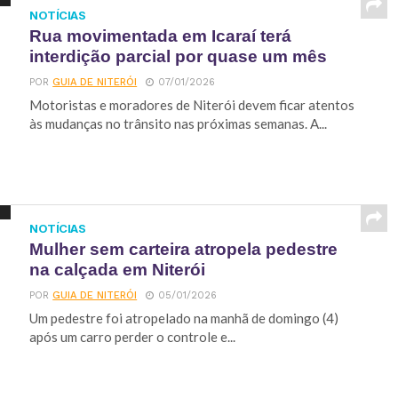
NOTÍCIAS
Rua movimentada em Icaraí terá
interdição parcial por quase um mês
POR
GUIA DE NITERÓI
07/01/2026
Motoristas e moradores de Niterói devem ficar atentos
às mudanças no trânsito nas próximas semanas. A...
NOTÍCIAS
Mulher sem carteira atropela pedestre
na calçada em Niterói
POR
GUIA DE NITERÓI
05/01/2026
Um pedestre foi atropelado na manhã de domingo (4)
após um carro perder o controle e...