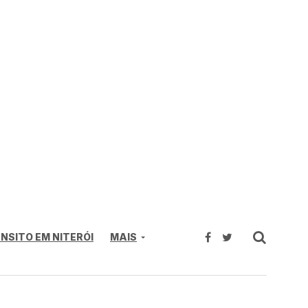
NSITO EM NITERÓI
MAIS