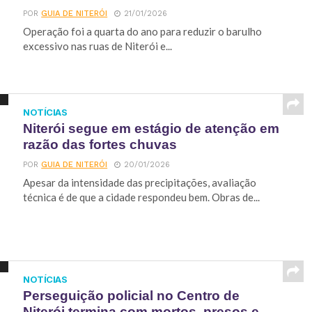
POR
GUIA DE NITERÓI
21/01/2026
Operação foi a quarta do ano para reduzir o barulho
excessivo nas ruas de Niterói e...
NOTÍCIAS
Niterói segue em estágio de atenção em
razão das fortes chuvas
POR
GUIA DE NITERÓI
20/01/2026
Apesar da intensidade das precipitações, avaliação
técnica é de que a cidade respondeu bem. Obras de...
NOTÍCIAS
Perseguição policial no Centro de
Niterói termina com mortos, presos e