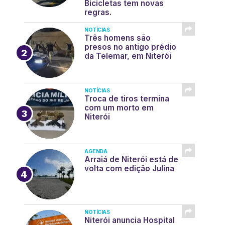
Bicicletas tem novas
regras.
NOTÍCIAS
Três homens são
presos no antigo prédio
da Telemar, em Niterói
NOTÍCIAS
Troca de tiros termina
com um morto em
Niterói
AGENDA
Arraiá de Niterói está de
volta com edição Julina
NOTÍCIAS
Niterói anuncia Hospital