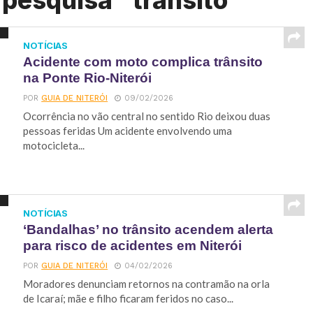
 pesquisa "trânsito"
NOTÍCIAS
Acidente com moto complica trânsito
na Ponte Rio‑Niterói
POR
GUIA DE NITERÓI
09/02/2026
Ocorrência no vão central no sentido Rio deixou duas
pessoas feridas Um acidente envolvendo uma
motocicleta...
NOTÍCIAS
‘Bandalhas’ no trânsito acendem alerta
para risco de acidentes em Niterói
POR
GUIA DE NITERÓI
04/02/2026
Moradores denunciam retornos na contramão na orla
de Icaraí; mãe e filho ficaram feridos no caso...