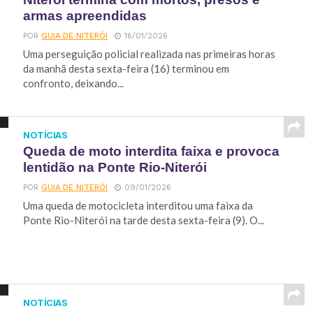
armas apreendidas
POR
GUIA DE NITERÓI
16/01/2026
Uma perseguição policial realizada nas primeiras horas
da manhã desta sexta-feira (16) terminou em
confronto, deixando...
NOTÍCIAS
Queda de moto interdita faixa e provoca
lentidão na Ponte Rio-Niterói
POR
GUIA DE NITERÓI
09/01/2026
Uma queda de motocicleta interditou uma faixa da
Ponte Rio-Niterói na tarde desta sexta-feira (9). O...
NOTÍCIAS